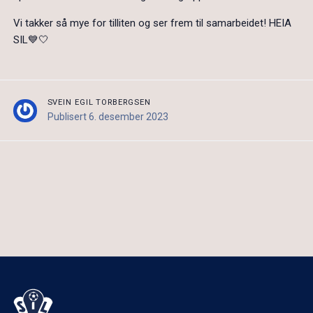
Vi takker så mye for tilliten og ser frem til samarbeidet! HEIA
SIL💙🤍
SVEIN EGIL TORBERGSEN
Publisert 6. desember 2023