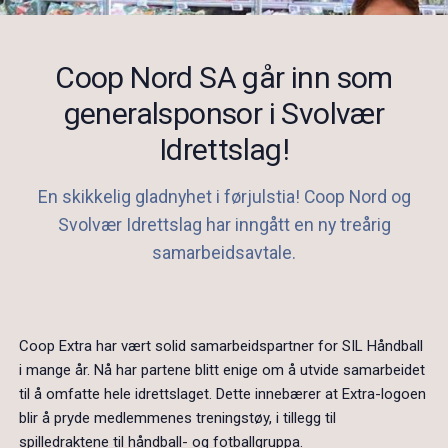
Coop Nord SA går inn som
generalsponsor i Svolvær
Idrettslag!
En skikkelig gladnyhet i førjulstia! Coop Nord og
Svolvær Idrettslag har inngått en ny treårig
samarbeidsavtale.
Coop Extra har vært solid samarbeidspartner for SIL Håndball
i mange år. Nå har partene blitt enige om å utvide samarbeidet
til å omfatte hele idrettslaget. Dette innebærer at Extra-logoen
blir å pryde medlemmenes treningstøy, i tillegg til
spilledraktene til håndball- og fotballgruppa.