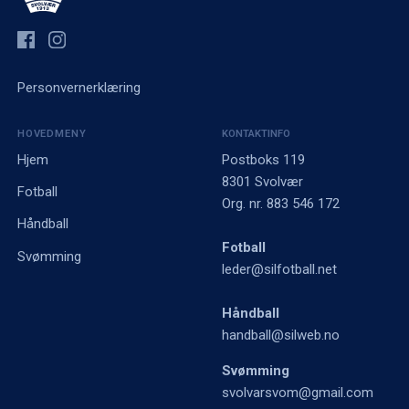
Personvernerklæring
HOVEDMENY
KONTAKTINFO
Hjem
Postboks 119
8301 Svolvær
Fotball
Org. nr. 883 546 172
Håndball
Fotball
Svømming
leder@silfotball.net
Håndball
handball@silweb.no
Svømming
svolvarsvom@gmail.com