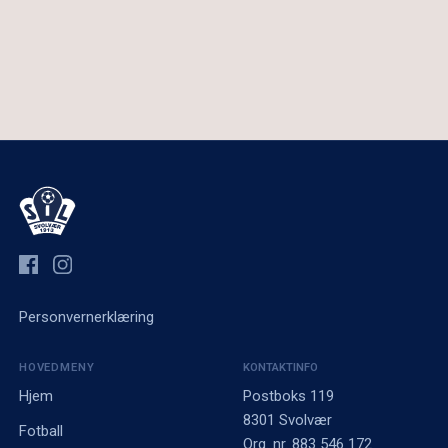
Personvernerklæring
HOVEDMENY
KONTAKTINFO
Hjem
Postboks 119
8301 Svolvær
Fotball
Org. nr. 883 546 172