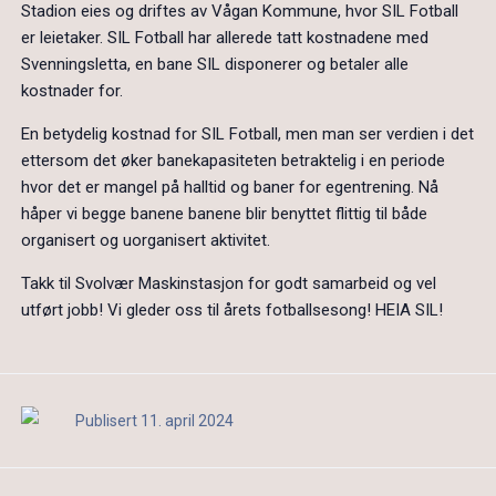
Stadion eies og driftes av Vågan Kommune, hvor SIL Fotball
er leietaker. SIL Fotball har allerede tatt kostnadene med
Svenningsletta, en bane SIL disponerer og betaler alle
kostnader for.
En betydelig kostnad for SIL Fotball, men man ser verdien i det
ettersom det øker banekapasiteten betraktelig i en periode
hvor det er mangel på halltid og baner for egentrening. Nå
håper vi begge banene banene blir benyttet flittig til både
organisert og uorganisert aktivitet.
Takk til Svolvær Maskinstasjon for godt samarbeid og vel
utført jobb! Vi gleder oss til årets fotballsesong! HEIA SIL!
Publisert 11. april 2024