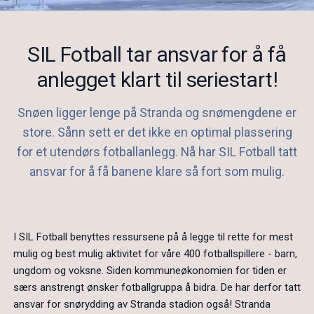
SIL Fotball tar ansvar for å få
anlegget klart til seriestart!
Snøen ligger lenge på Stranda og snømengdene er
store. Sånn sett er det ikke en optimal plassering
for et utendørs fotballanlegg. Nå har SIL Fotball tatt
ansvar for å få banene klare så fort som mulig.
I SIL Fotball benyttes ressursene på å legge til rette for mest
mulig og best mulig aktivitet for våre 400 fotballspillere - barn,
ungdom og voksne. Siden kommuneøkonomien for tiden er
særs anstrengt ønsker fotballgruppa å bidra. De har derfor tatt
ansvar for snørydding av Stranda stadion også! Stranda